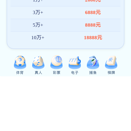
与年轻一代球员之间的化学反应，让这支传统豪门展
现出了足以冲击最高荣誉的恐怖深度。
从球员个体表现来看，格列兹曼无疑是本场比赛的绝
对MVP。他不仅在进攻端贡献了一记无解的圆月弯
刀，在防守端同样不遗余力地参与反抢。数据显示，
他全场完成了3次关键传球和4次成功抢断，这种攻
防一体的表现让他成为了法国队攻防转换的绝对枢
纽。而与他形成鲜明对比的是，西班牙的年轻边锋们
在突破之后的选择相对单一，过于执着于内切射门而
忽视了后插上的队友，这无疑限制了斗牛士军团在这
一经典欧国联法国西班牙对攻场面中的终结效率。
展望后续赛程，法国队在经历了这场榜首风暴的洗礼
后，球队的精神属性和战术执行力都得到了极大的升