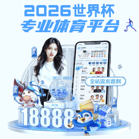
bat365登录app
新增教学专栏...
欧国联法国西班牙对攻格列兹曼
圆月弯刀榜首风暴