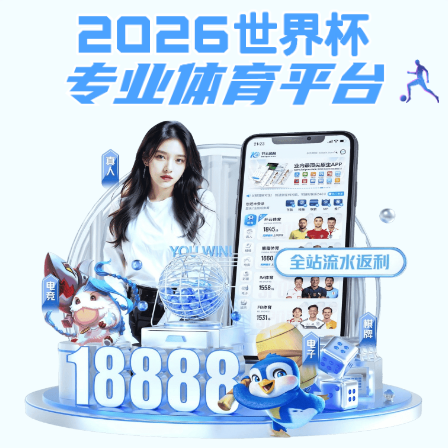
bat365登录app
新增教学专栏...
开源项目
问题解决率
海外首站
数据积累
重大影响会采取更加显著的告知方式。
多端覆盖
协议修改不会降低用户的隐私保护水平。
客户信赖品牌
平台会公开采纳用户建议的统计数据。