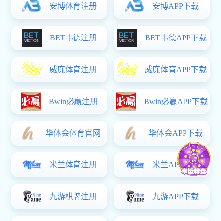
年度报告
bet365体育投注 - Google Play 折叠屏适配优化。
用户常见疑问
关于「2026世界杯德佩迎战日本远射选择
是否合理赛前观察」